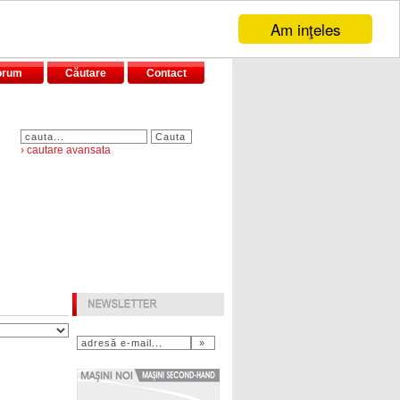
Am inţeles
orum
Căutare
Contact
› cautare avansata