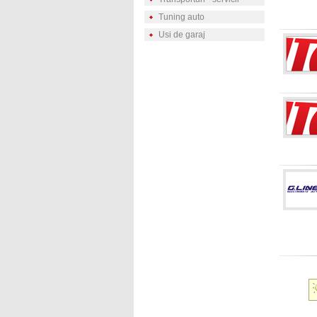
Tuning auto
Usi de garaj