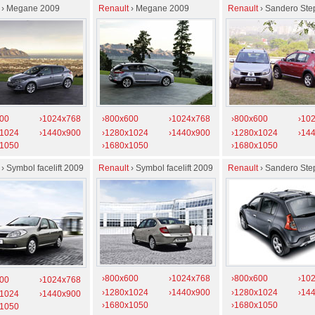
› Megane 2009
Renault
› Megane 2009
Renault
› Sandero St
00
›1024x768
›800x600
›1024x768
›800x600
›10
x1024
›1440x900
›1280x1024
›1440x900
›1280x1024
›14
x1050
›1680x1050
›1680x1050
› Symbol facelift 2009
Renault
› Symbol facelift 2009
Renault
› Sandero St
›800x600
›1024x768
›800x600
›10
00
›1024x768
›1280x1024
›1440x900
›1280x1024
›14
x1024
›1440x900
›1680x1050
›1680x1050
x1050