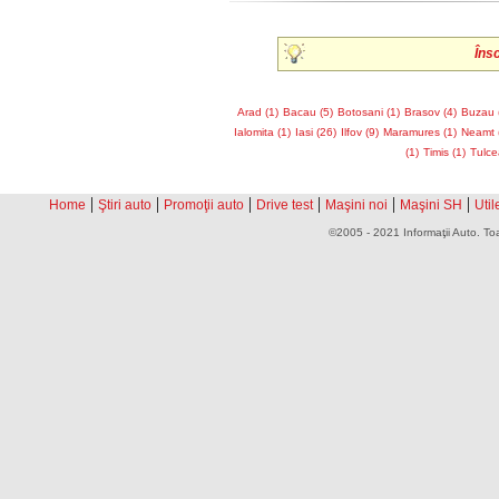
Îns
Arad (1)
Bacau (5)
Botosani (1)
Brasov (4)
Buzau 
Ialomita (1)
Iasi (26)
Ilfov (9)
Maramures (1)
Neamt 
(1)
Timis (1)
Tulce
|
|
|
|
|
|
Home
Ştiri auto
Promoţii auto
Drive test
Maşini noi
Maşini SH
Util
©2005 - 2021 Informaţii Auto. Toa