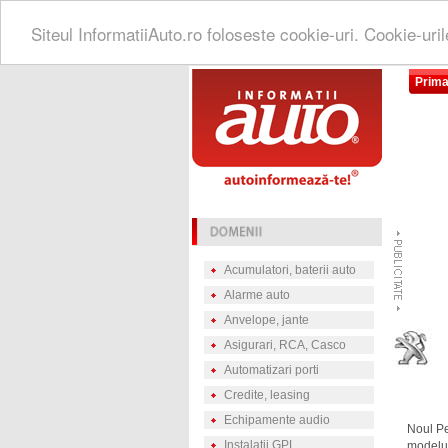
Siteul InformatiiAuto.ro foloseste cookie-uri. Cookie-uri
Prima
Acumulatori, baterii auto
Alarme auto
Anvelope, jante
Asigurari, RCA, Casco
Automatizari porti
Credite, leasing
Echipamente audio
Noul Pe
Instalatii GPL
modelul