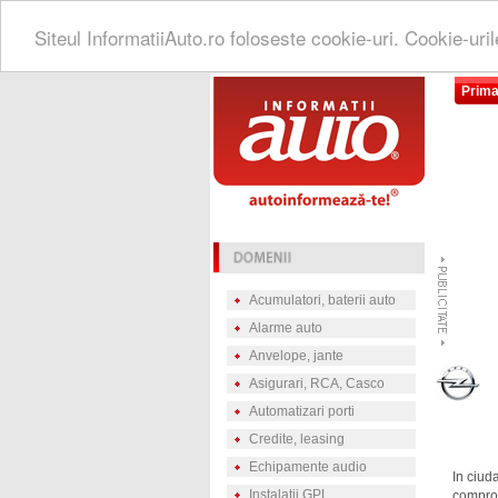
Siteul InformatiiAuto.ro foloseste cookie-uri. Cookie-uri
Prima
Acumulatori, baterii auto
Alarme auto
Anvelope, jante
Asigurari, RCA, Casco
Automatizari porti
Credite, leasing
Echipamente audio
In ciud
Instalatii GPL
comprom