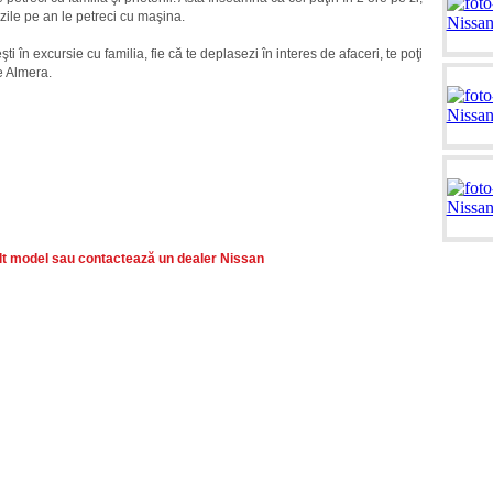
zile pe an le petreci cu maşina.
şti în excursie cu familia, fie că te deplasezi în interes de afaceri, te poţi
 Almera.
lt model sau contactează un dealer Nissan