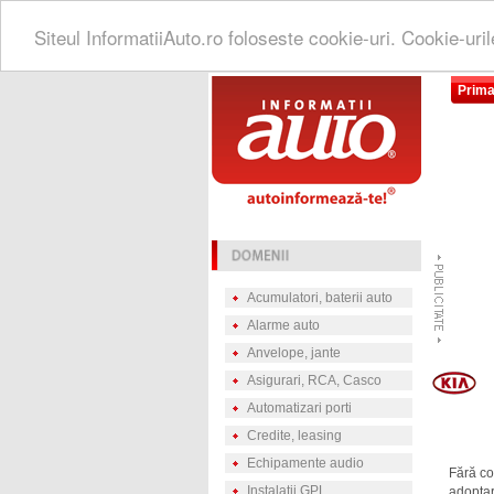
Siteul InformatiiAuto.ro foloseste cookie-uri. Cookie-uri
Prima
Acumulatori, baterii auto
Alarme auto
Anvelope, jante
Asigurari, RCA, Casco
Automatizari porti
Credite, leasing
Echipamente audio
Fără co
Instalatii GPL
adoptare