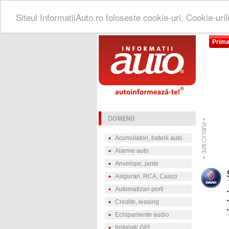
Siteul InformatiiAuto.ro foloseste cookie-uri. Cookie-uri
Prima
Acumulatori, baterii auto
Alarme auto
Anvelope, jante
Asigurari, RCA, Casco
Automatizari porti
Credite, leasing
Echipamente audio
Instalatii GPL