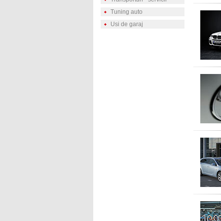
Tuning auto
Usi de garaj