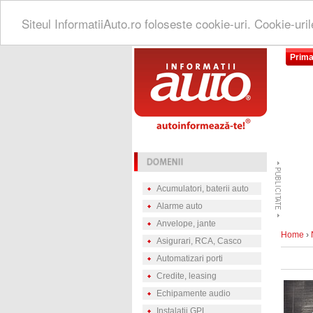
Siteul InformatiiAuto.ro foloseste cookie-uri. Cookie-uri
Prima
Acumulatori, baterii auto
Alarme auto
Anvelope, jante
Home
›
Asigurari, RCA, Casco
Automatizari porti
Credite, leasing
Echipamente audio
Instalatii GPL