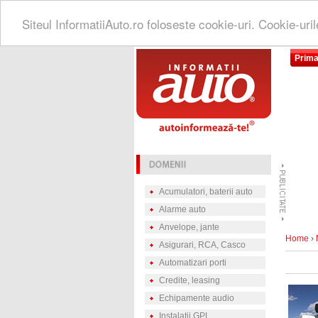
Siteul InformatiiAuto.ro foloseste cookie-uri. Cookie-uri
Prima
Acumulatori, baterii auto
Alarme auto
Anvelope, jante
Home
›
Asigurari, RCA, Casco
Automatizari porti
Credite, leasing
Echipamente audio
Instalatii GPL