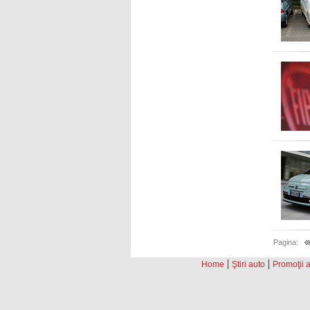
Pagina:
|
|
Home
Ştiri auto
Promoţii 