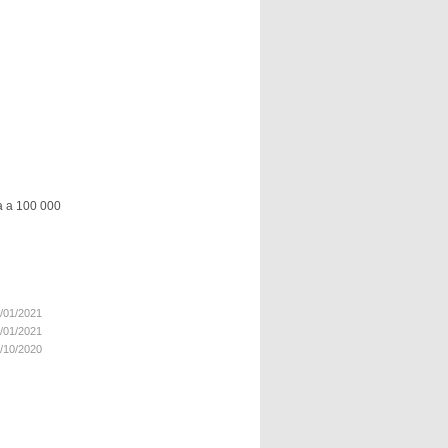
ta a 100 000
/01/2021
/01/2021
/10/2020