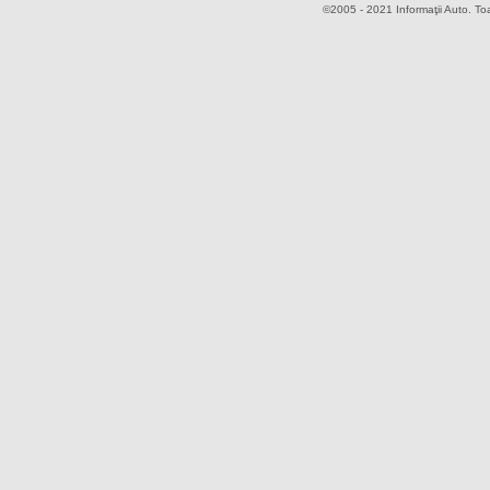
©2005 - 2021 Informaţii Auto. Toa