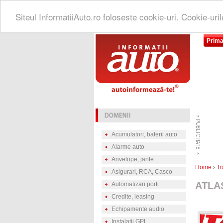
Siteul InformatiiAuto.ro foloseste cookie-uri. Cookie-uri
Prima
Acumulatori, baterii auto
Alarme auto
Anvelope, jante
Home
›
Tr
Asigurari, RCA, Casco
ATLA
Automatizari porti
Credite, leasing
Echipamente audio
Instalatii GPL